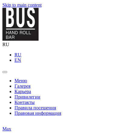
Skip to main content
RU
RU
EN
Меню
Галерея
Карьера
Привилегии
Контакты
Правила посещения
Правовая информация
Max