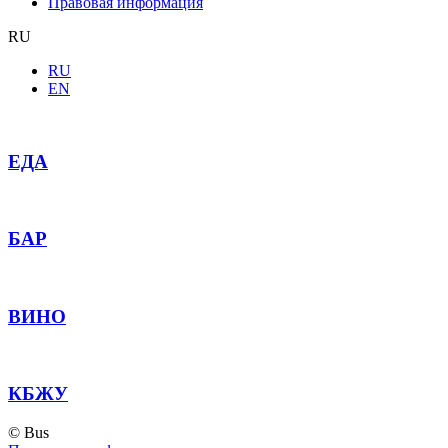
Правовая информация
RU
RU
EN
ЕДА
БАР
ВИНО
КБЖУ
©
Bus